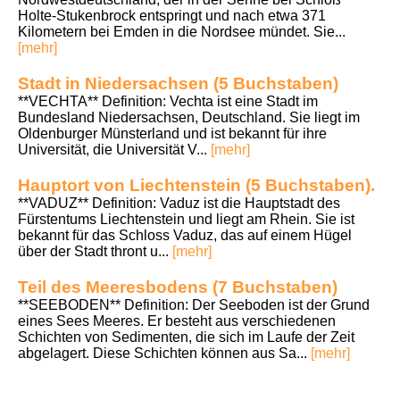
Holte-Stukenbrock entspringt und nach etwa 371
Kilometern bei Emden in die Nordsee mündet. Sie...
[mehr]
Stadt in Niedersachsen (5 Buchstaben)
**VECHTA** Definition: Vechta ist eine Stadt im
Bundesland Niedersachsen, Deutschland. Sie liegt im
Oldenburger Münsterland und ist bekannt für ihre
Universität, die Universität V...
[mehr]
Hauptort von Liechtenstein (5 Buchstaben).
**VADUZ** Definition: Vaduz ist die Hauptstadt des
Fürstentums Liechtenstein und liegt am Rhein. Sie ist
bekannt für das Schloss Vaduz, das auf einem Hügel
über der Stadt thront u...
[mehr]
Teil des Meeresbodens (7 Buchstaben)
**SEEBODEN** Definition: Der Seeboden ist der Grund
eines Sees Meeres. Er besteht aus verschiedenen
Schichten von Sedimenten, die sich im Laufe der Zeit
abgelagert. Diese Schichten können aus Sa...
[mehr]