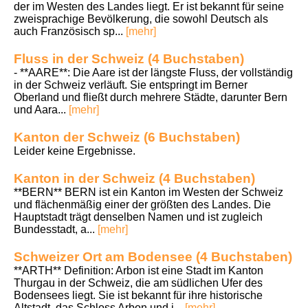
der im Westen des Landes liegt. Er ist bekannt für seine
zweisprachige Bevölkerung, die sowohl Deutsch als
auch Französisch sp...
[mehr]
Fluss in der Schweiz (4 Buchstaben)
- **AARE**: Die Aare ist der längste Fluss, der vollständig
in der Schweiz verläuft. Sie entspringt im Berner
Oberland und fließt durch mehrere Städte, darunter Bern
und Aara...
[mehr]
Kanton der Schweiz (6 Buchstaben)
Leider keine Ergebnisse.
Kanton in der Schweiz (4 Buchstaben)
**BERN** BERN ist ein Kanton im Westen der Schweiz
und flächenmäßig einer der größten des Landes. Die
Hauptstadt trägt denselben Namen und ist zugleich
Bundesstadt, a...
[mehr]
Schweizer Ort am Bodensee (4 Buchstaben)
**ARTH** Definition: Arbon ist eine Stadt im Kanton
Thurgau in der Schweiz, die am südlichen Ufer des
Bodensees liegt. Sie ist bekannt für ihre historische
Altstadt, das Schloss Arbon und i...
[mehr]