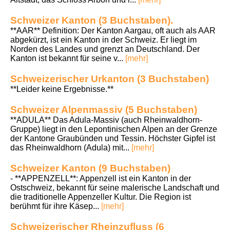
Schweizer Kanton (3 Buchstaben).
**AAR** Definition: Der Kanton Aargau, oft auch als AAR
abgekürzt, ist ein Kanton in der Schweiz. Er liegt im
Norden des Landes und grenzt an Deutschland. Der
Kanton ist bekannt für seine v...
[mehr]
Schweizerischer Urkanton (3 Buchstaben)
**Leider keine Ergebnisse.**
Schweizer Alpenmassiv (5 Buchstaben)
**ADULA** Das Adula-Massiv (auch Rheinwaldhorn-
Gruppe) liegt in den Lepontinischen Alpen an der Grenze
der Kantone Graubünden und Tessin. Höchster Gipfel ist
das Rheinwaldhorn (Adula) mit...
[mehr]
Schweizer Kanton (9 Buchstaben)
- **APPENZELL**: Appenzell ist ein Kanton in der
Ostschweiz, bekannt für seine malerische Landschaft und
die traditionelle Appenzeller Kultur. Die Region ist
berühmt für ihre Käsep...
[mehr]
Schweizerischer Rheinzufluss (6