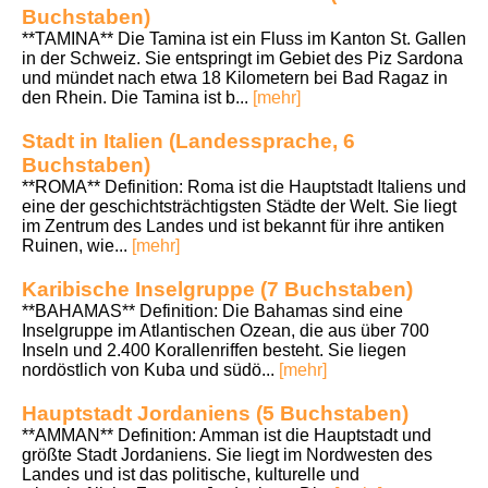
Buchstaben)
**TAMINA** Die Tamina ist ein Fluss im Kanton St. Gallen
in der Schweiz. Sie entspringt im Gebiet des Piz Sardona
und mündet nach etwa 18 Kilometern bei Bad Ragaz in
den Rhein. Die Tamina ist b...
[mehr]
Stadt in Italien (Landessprache, 6
Buchstaben)
**ROMA** Definition: Roma ist die Hauptstadt Italiens und
eine der geschichtsträchtigsten Städte der Welt. Sie liegt
im Zentrum des Landes und ist bekannt für ihre antiken
Ruinen, wie...
[mehr]
Karibische Inselgruppe (7 Buchstaben)
**BAHAMAS** Definition: Die Bahamas sind eine
Inselgruppe im Atlantischen Ozean, die aus über 700
Inseln und 2.400 Korallenriffen besteht. Sie liegen
nordöstlich von Kuba und südö...
[mehr]
Hauptstadt Jordaniens (5 Buchstaben)
**AMMAN** Definition: Amman ist die Hauptstadt und
größte Stadt Jordaniens. Sie liegt im Nordwesten des
Landes und ist das politische, kulturelle und