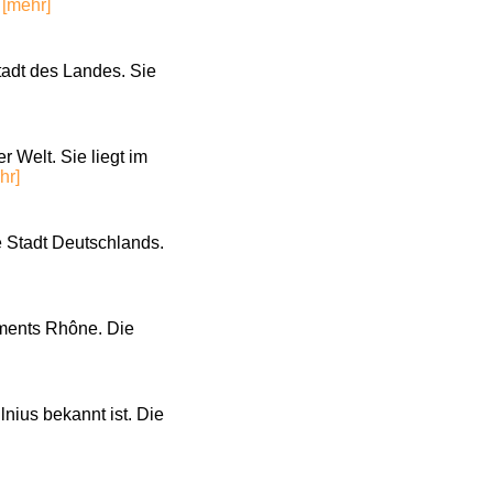
.
[mehr]
adt des Landes. Sie
 Welt. Sie liegt im
hr]
 Stadt Deutschlands.
ements Rhône. Die
lnius bekannt ist. Die