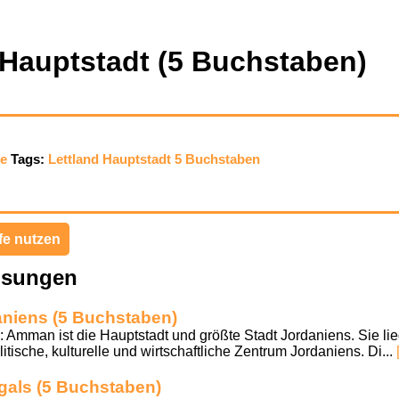
 Hauptstadt (5 Buchstaben)
ie
Tags:
Lettland
Hauptstadt
5 Buchstaben
fe nutzen
ösungen
aniens (5 Buchstaben)
 Amman ist die Hauptstadt und größte Stadt Jordaniens. Sie li
itische, kulturelle und wirtschaftliche Zentrum Jordaniens. Di...
gals (5 Buchstaben)