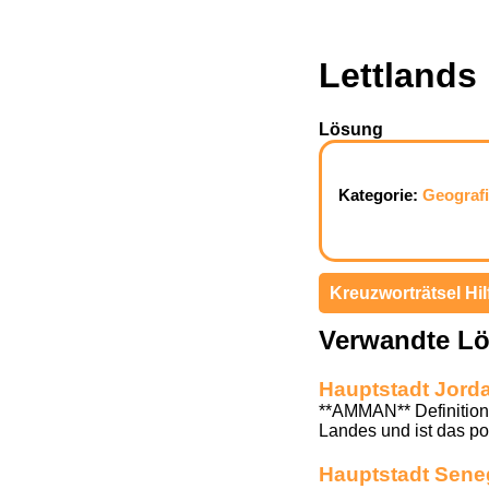
Lettlands
Lösung
Kategorie:
Geograf
Kreuzworträtsel Hil
Verwandte L
Hauptstadt Jord
**AMMAN** Definition:
Landes und ist das pol
Hauptstadt Sene