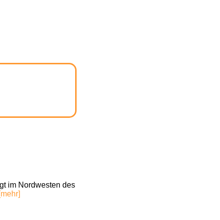
egt im Nordwesten des
[mehr]