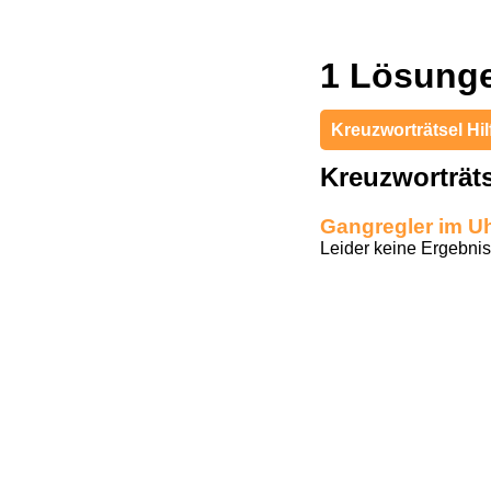
1 Lösunge
Kreuzworträtsel Hil
Kreuzworträt
Gangregler im U
Leider keine Ergebnis