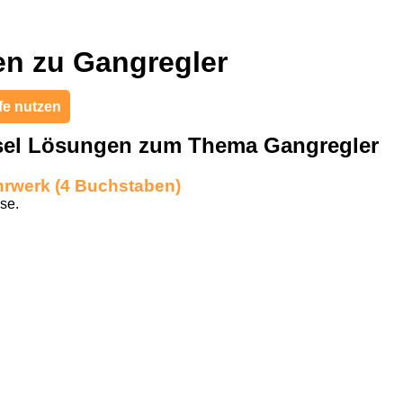
n zu Gangregler
fe nutzen
sel Lösungen zum Thema Gangregler
hrwerk (4 Buchstaben)
se.