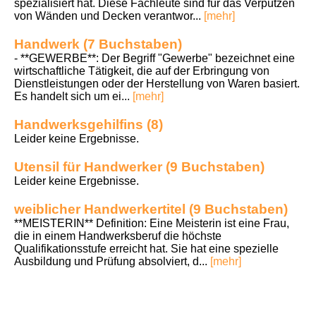
spezialisiert hat. Diese Fachleute sind für das Verputzen
von Wänden und Decken verantwor...
[mehr]
Handwerk (7 Buchstaben)
- **GEWERBE**: Der Begriff "Gewerbe" bezeichnet eine
wirtschaftliche Tätigkeit, die auf der Erbringung von
Dienstleistungen oder der Herstellung von Waren basiert.
Es handelt sich um ei...
[mehr]
Handwerksgehilfins (8)
Leider keine Ergebnisse.
Utensil für Handwerker (9 Buchstaben)
Leider keine Ergebnisse.
weiblicher Handwerkertitel (9 Buchstaben)
**MEISTERIN** Definition: Eine Meisterin ist eine Frau,
die in einem Handwerksberuf die höchste
Qualifikationsstufe erreicht hat. Sie hat eine spezielle
Ausbildung und Prüfung absolviert, d...
[mehr]