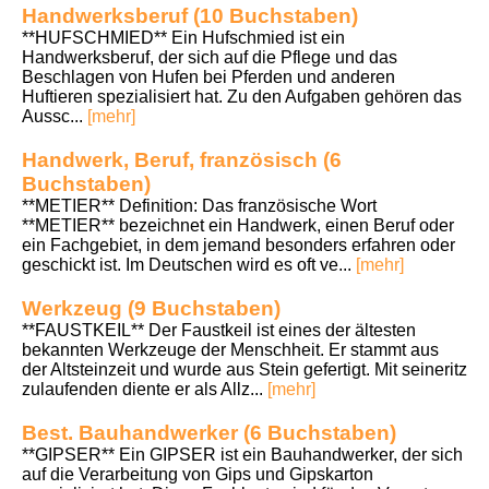
Handwerksberuf (10 Buchstaben)
**HUFSCHMIED** Ein Hufschmied ist ein
Handwerksberuf, der sich auf die Pflege und das
Beschlagen von Hufen bei Pferden und anderen
Huftieren spezialisiert hat. Zu den Aufgaben gehören das
Aussc...
[mehr]
Handwerk, Beruf, französisch (6
Buchstaben)
**METIER** Definition: Das französische Wort
**METIER** bezeichnet ein Handwerk, einen Beruf oder
ein Fachgebiet, in dem jemand besonders erfahren oder
geschickt ist. Im Deutschen wird es oft ve...
[mehr]
Werkzeug (9 Buchstaben)
**FAUSTKEIL** Der Faustkeil ist eines der ältesten
bekannten Werkzeuge der Menschheit. Er stammt aus
der Altsteinzeit und wurde aus Stein gefertigt. Mit seineritz
zulaufenden diente er als Allz...
[mehr]
Best. Bauhandwerker (6 Buchstaben)
**GIPSER** Ein GIPSER ist ein Bauhandwerker, der sich
auf die Verarbeitung von Gips und Gipskarton