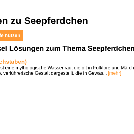
en zu Seepferdchen
fe nutzen
sel Lösungen zum Thema Seepferdche
uchstaben)
 ist eine mythologische Wasserfrau, die oft in Folklore und Mär
, verführerische Gestalt dargestellt, die in Gewäs...
[mehr]