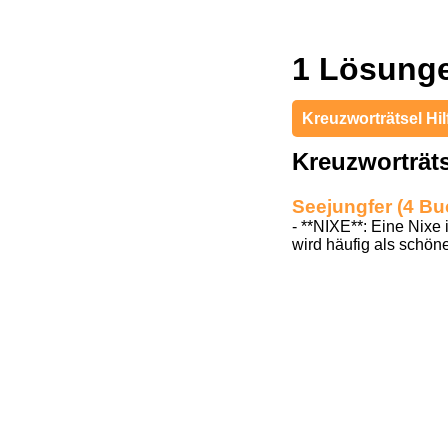
1 Lösung
Kreuzworträtsel Hil
Kreuzworträt
Seejungfer (4 B
- **NIXE**: Eine Nixe
wird häufig als schöne