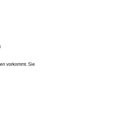
n
chen vorkommt. Sie