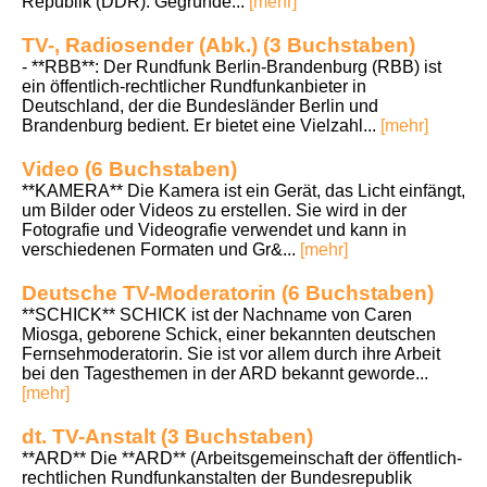
Republik (DDR). Gegründe...
[mehr]
TV-, Radiosender (Abk.) (3 Buchstaben)
- **RBB**: Der Rundfunk Berlin-Brandenburg (RBB) ist
ein öffentlich-rechtlicher Rundfunkanbieter in
Deutschland, der die Bundesländer Berlin und
Brandenburg bedient. Er bietet eine Vielzahl...
[mehr]
Video (6 Buchstaben)
**KAMERA** Die Kamera ist ein Gerät, das Licht einfängt,
um Bilder oder Videos zu erstellen. Sie wird in der
Fotografie und Videografie verwendet und kann in
verschiedenen Formaten und Gr&...
[mehr]
Deutsche TV-Moderatorin (6 Buchstaben)
**SCHICK** SCHICK ist der Nachname von Caren
Miosga, geborene Schick, einer bekannten deutschen
Fernsehmoderatorin. Sie ist vor allem durch ihre Arbeit
bei den Tagesthemen in der ARD bekannt geworde...
[mehr]
dt. TV-Anstalt (3 Buchstaben)
**ARD** Die **ARD** (Arbeitsgemeinschaft der öffentlich-
rechtlichen Rundfunkanstalten der Bundesrepublik