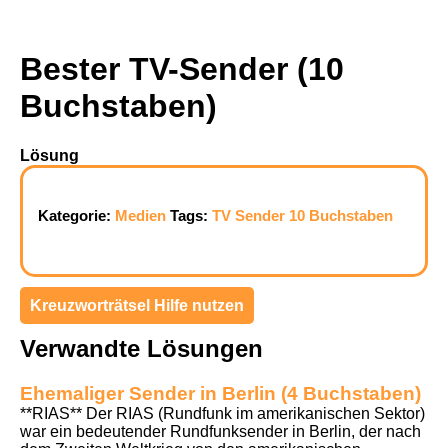
Bester TV-Sender (10
Buchstaben)
Lösung
Kategorie:
Medien
Tags:
TV
Sender
10 Buchstaben
Kreuzworträtsel Hilfe nutzen
Verwandte Lösungen
Ehemaliger Sender in Berlin (4 Buchstaben)
**RIAS** Der RIAS (Rundfunk im amerikanischen Sektor)
war ein bedeutender Rundfunksender in Berlin, der nach