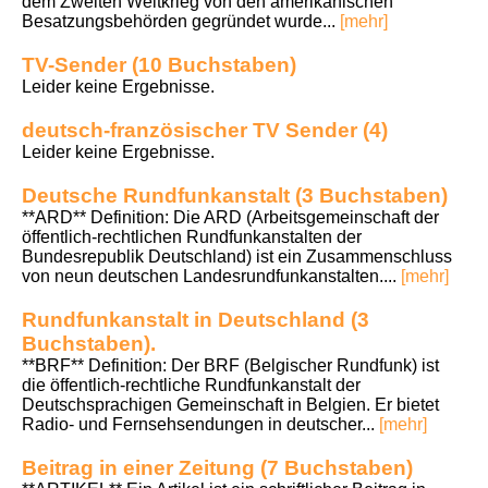
dem Zweiten Weltkrieg von den amerikanischen
Besatzungsbehörden gegründet wurde...
[mehr]
TV-Sender (10 Buchstaben)
Leider keine Ergebnisse.
deutsch-französischer TV Sender (4)
Leider keine Ergebnisse.
Deutsche Rundfunkanstalt (3 Buchstaben)
**ARD** Definition: Die ARD (Arbeitsgemeinschaft der
öffentlich-rechtlichen Rundfunkanstalten der
Bundesrepublik Deutschland) ist ein Zusammenschluss
von neun deutschen Landesrundfunkanstalten....
[mehr]
Rundfunkanstalt in Deutschland (3
Buchstaben).
**BRF** Definition: Der BRF (Belgischer Rundfunk) ist
die öffentlich-rechtliche Rundfunkanstalt der
Deutschsprachigen Gemeinschaft in Belgien. Er bietet
Radio- und Fernsehsendungen in deutscher...
[mehr]
Beitrag in einer Zeitung (7 Buchstaben)