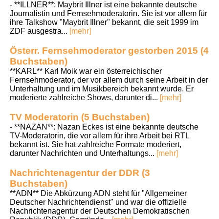
- **ILLNER**: Maybrit Illner ist eine bekannte deutsche
Journalistin und Fernsehmoderatorin. Sie ist vor allem für
ihre Talkshow "Maybrit Illner" bekannt, die seit 1999 im
ZDF ausgestra...
[mehr]
Österr. Fernsehmoderator gestorben 2015 (4
Buchstaben)
**KARL** Karl Moik war ein österreichischer
Fernsehmoderator, der vor allem durch seine Arbeit in der
Unterhaltung und im Musikbereich bekannt wurde. Er
moderierte zahlreiche Shows, darunter di...
[mehr]
TV Moderatorin (5 Buchstaben)
- **NAZAN**: Nazan Eckes ist eine bekannte deutsche
TV-Moderatorin, die vor allem für ihre Arbeit bei RTL
bekannt ist. Sie hat zahlreiche Formate moderiert,
darunter Nachrichten und Unterhaltungs...
[mehr]
Nachrichtenagentur der DDR (3
Buchstaben)
**ADN** Die Abkürzung ADN steht für "Allgemeiner
Deutscher Nachrichtendienst" und war die offizielle
Nachrichtenagentur der Deutschen Demokratischen