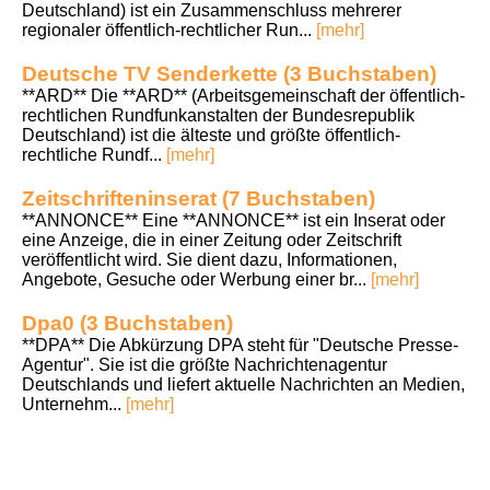
Deutschland) ist ein Zusammenschluss mehrerer
regionaler öffentlich-rechtlicher Run...
[mehr]
Deutsche TV Senderkette (3 Buchstaben)
**ARD** Die **ARD** (Arbeitsgemeinschaft der öffentlich-
rechtlichen Rundfunkanstalten der Bundesrepublik
Deutschland) ist die älteste und größte öffentlich-
rechtliche Rundf...
[mehr]
Zeitschrifteninserat (7 Buchstaben)
**ANNONCE** Eine **ANNONCE** ist ein Inserat oder
eine Anzeige, die in einer Zeitung oder Zeitschrift
veröffentlicht wird. Sie dient dazu, Informationen,
Angebote, Gesuche oder Werbung einer br...
[mehr]
Dpa0 (3 Buchstaben)
**DPA** Die Abkürzung DPA steht für "Deutsche Presse-
Agentur". Sie ist die größte Nachrichtenagentur
Deutschlands und liefert aktuelle Nachrichten an Medien,
Unternehm...
[mehr]