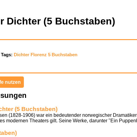
er Dichter (5 Buchstaben)
Tags:
Dichter
Florenz
5 Buchstaben
fe nutzen
ösungen
chter (5 Buchstaben)
sen (1828-1906) war ein bedeutender norwegischer Dramatiker u
des modernen Theaters gilt. Seine Werke, darunter "Ein Puppe
taben)