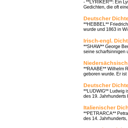
- **LYRIKER**: Ein Lyr
Gedichten, die oft ein
Deutscher Dichte
**HEBBEL** Friedrich
wurde und 1863 in Wien
Irisch-engl. Dich
**SHAW** George Berna
seine scharfsinnigen 
Niedersächsische
**RAABE** Wilhelm Raa
geboren wurde. Er ist
Deutscher Dicht
**LUDWIG** Ludwig ist
des 19. Jahrhunderts 
Italienischer Dic
**PETRARCA** Petrarca
des 14. Jahrhunderts, 