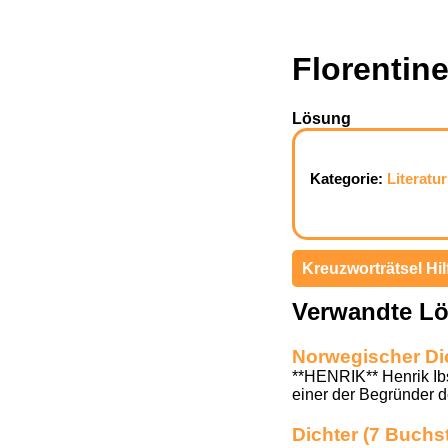
Florentin
Lösung
Kategorie:
Literatur
Kreuzworträtsel Hil
Verwandte L
Norwegischer Di
**HENRIK** Henrik Ib
einer der Begründer 
Dichter (7 Buchs