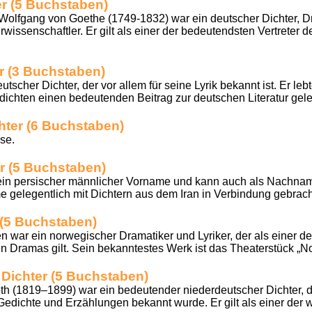
r (5 Buchstaben)
lfgang von Goethe (1749-1832) war ein deutscher Dichter, Dr
issenschaftler. Er gilt als einer der bedeutendsten Vertreter de
r (3 Buchstaben)
utscher Dichter, der vor allem für seine Lyrik bekannt ist. Er leb
dichten einen bedeutenden Beitrag zur deutschen Literatur gele
hter (6 Buchstaben)
se.
er (5 Buchstaben)
ein persischer männlicher Vorname und kann auch als Nachname
me gelegentlich mit Dichtern aus dem Iran in Verbindung gebrach
 (5 Buchstaben)
n war ein norwegischer Dramatiker und Lyriker, der als einer d
n Dramas gilt. Sein bekanntestes Werk ist das Theaterstück „No
Dichter (5 Buchstaben)
h (1819–1899) war ein bedeutender niederdeutscher Dichter, d
Gedichte und Erzählungen bekannt wurde. Er gilt als einer der w