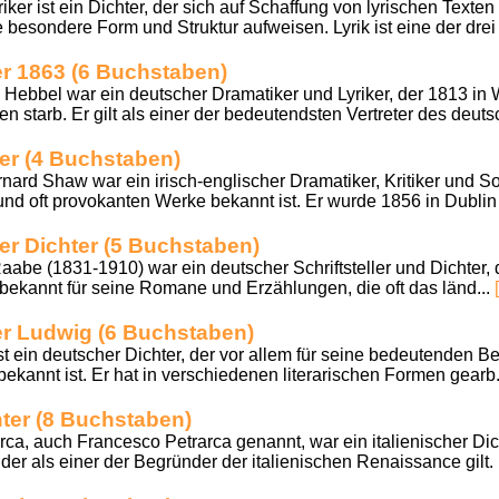
iker ist ein Dichter, der sich auf Schaffung von lyrischen Texten s
e besondere Form und Struktur aufweisen. Lyrik ist eine der drei
r 1863 (6 Buchstaben)
 Hebbel war ein deutscher Dramatiker und Lyriker, der 1813 i
 starb. Er gilt als einer der bedeutendsten Vertreter des deuts
ter (4 Buchstaben)
rd Shaw war ein irisch-englischer Dramatiker, Kritiker und Soz
und oft provokanten Werke bekannt ist. Er wurde 1856 in Dublin
r Dichter (5 Buchstaben)
be (1831-1910) war ein deutscher Schriftsteller und Dichter,
 bekannt für seine Romane und Erzählungen, die oft das länd...
er Ludwig (6 Buchstaben)
 ein deutscher Dichter, der vor allem für seine bedeutenden Bei
bekannt ist. Er hat in verschiedenen literarischen Formen gearb.
hter (8 Buchstaben)
, auch Francesco Petrarca genannt, war ein italienischer Dic
der als einer der Begründer der italienischen Renaissance gilt. E