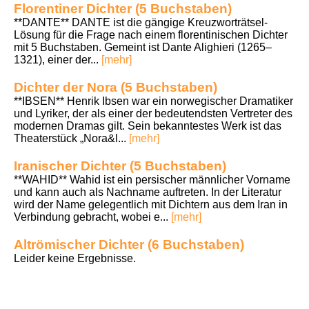
Florentiner Dichter (5 Buchstaben)
**DANTE** DANTE ist die gängige Kreuzworträtsel-
Lösung für die Frage nach einem florentinischen Dichter
mit 5 Buchstaben. Gemeint ist Dante Alighieri (1265–
1321), einer der...
[mehr]
Dichter der Nora (5 Buchstaben)
**IBSEN** Henrik Ibsen war ein norwegischer Dramatiker
und Lyriker, der als einer der bedeutendsten Vertreter des
modernen Dramas gilt. Sein bekanntestes Werk ist das
Theaterstück „Nora&l...
[mehr]
Iranischer Dichter (5 Buchstaben)
**WAHID** Wahid ist ein persischer männlicher Vorname
und kann auch als Nachname auftreten. In der Literatur
wird der Name gelegentlich mit Dichtern aus dem Iran in
Verbindung gebracht, wobei e...
[mehr]
Altrömischer Dichter (6 Buchstaben)
Leider keine Ergebnisse.