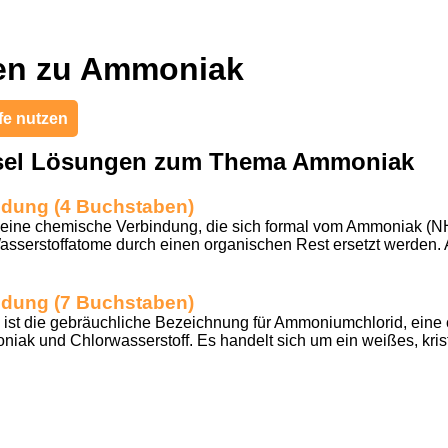
en zu Ammoniak
fe nutzen
tsel Lösungen zum Thema Ammoniak
dung (4 Buchstaben)
 eine chemische Verbindung, die sich formal vom Ammoniak (NH
sserstoffatome durch einen organischen Rest ersetzt werden. A
dung (7 Buchstaben)
ist die gebräuchliche Bezeichnung für Ammoniumchlorid, eine
ak und Chlorwasserstoff. Es handelt sich um ein weißes, krist