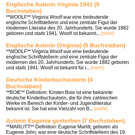
Englische Autorin Virginia 1941 (5
Buchstaben)
**WOOLF** Virginia Woolf war eine bedeutende
englische Schriftstellerin und eine zentrale Figur der
modernen Literatur des 20. Jahrhunderts. Sie wurde 1882
geboren und starb 1941. Woolf ist bekannt...
[mehr]
Englische Autorin (Virginia) (5 Buchstaben)
**WOOLF** Virginia Woolf war eine bedeutende
englische Schriftstellerin und eine zentrale Figur der
modernen des 20. Jahrhunderts. Sie wurde 1882 geboren
und starb 1941. Woolf ist bekannt für i...
[mehr]
Deutsche Kinderbuchautorin (4
Buchstaben)
**BOIE** Definition: Kirsten Boie ist eine bekannte
deutsche Kinderbuchautorin, die für ihre zahlreichen
Werke im Bereich der Kinder- und Jugendliteratur
bekannt ist. Sie hat eine Vielzahl von B...
[mehr]
Autorin Eugenie gestorben (7 Buchstaben).
**MARLITT** Definition: Eugenie Marlitt, geboren als
Eugenie John, war eine deutsche Schriftstellerin des 19.