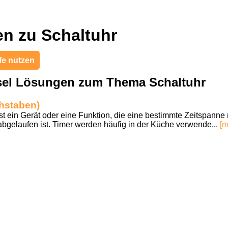
n zu Schaltuhr
fe nutzen
sel Lösungen zum Thema Schaltuhr
hstaben)
st ein Gerät oder eine Funktion, die eine bestimmte Zeitspanne 
 abgelaufen ist. Timer werden häufig in der Küche verwende...
[m