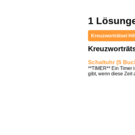
1 Lösunge
Kreuzworträtsel Hil
Kreuzworträt
Schaltuhr (5 Buc
**TIMER** Ein Timer i
gibt, wenn diese Zeit