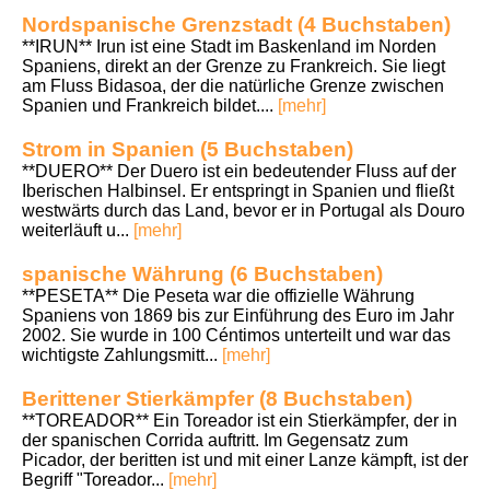
Nordspanische Grenzstadt (4 Buchstaben)
**IRUN** Irun ist eine Stadt im Baskenland im Norden
Spaniens, direkt an der Grenze zu Frankreich. Sie liegt
am Fluss Bidasoa, der die natürliche Grenze zwischen
Spanien und Frankreich bildet....
[mehr]
Strom in Spanien (5 Buchstaben)
**DUERO** Der Duero ist ein bedeutender Fluss auf der
Iberischen Halbinsel. Er entspringt in Spanien und fließt
westwärts durch das Land, bevor er in Portugal als Douro
weiterläuft u...
[mehr]
spanische Währung (6 Buchstaben)
**PESETA** Die Peseta war die offizielle Währung
Spaniens von 1869 bis zur Einführung des Euro im Jahr
2002. Sie wurde in 100 Céntimos unterteilt und war das
wichtigste Zahlungsmitt...
[mehr]
Berittener Stierkämpfer (8 Buchstaben)
**TOREADOR** Ein Toreador ist ein Stierkämpfer, der in
der spanischen Corrida auftritt. Im Gegensatz zum
Picador, der beritten ist und mit einer Lanze kämpft, ist der
Begriff "Toreador...
[mehr]