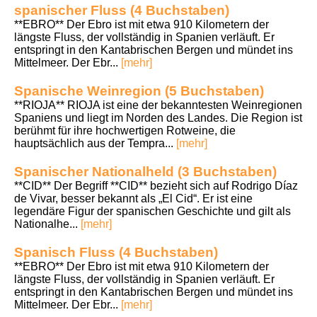
spanischer Fluss (4 Buchstaben)
**EBRO** Der Ebro ist mit etwa 910 Kilometern der
längste Fluss, der vollständig in Spanien verläuft. Er
entspringt in den Kantabrischen Bergen und mündet ins
Mittelmeer. Der Ebr...
[mehr]
Spanische Weinregion (5 Buchstaben)
**RIOJA** RIOJA ist eine der bekanntesten Weinregionen
Spaniens und liegt im Norden des Landes. Die Region ist
berühmt für ihre hochwertigen Rotweine, die
hauptsächlich aus der Tempra...
[mehr]
Spanischer Nationalheld (3 Buchstaben)
**CID** Der Begriff **CID** bezieht sich auf Rodrigo Díaz
de Vivar, besser bekannt als „El Cid“. Er ist eine
legendäre Figur der spanischen Geschichte und gilt als
Nationalhe...
[mehr]
Spanisch Fluss (4 Buchstaben)
**EBRO** Der Ebro ist mit etwa 910 Kilometern der
längste Fluss, der vollständig in Spanien verläuft. Er
entspringt in den Kantabrischen Bergen und mündet ins
Mittelmeer. Der Ebr...
[mehr]