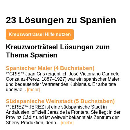
23 Lösungen zu Spanien
Kreuzworträtsel Hilfe nutzen
Kreuzworträtsel Lösungen zum
Thema Spanien
Spanischer Maler (4 Buchstaben)
**GRIS** Juan Gris (eigentlich José Victoriano Carmelo
González-Pérez, 1887–1927) war ein spanischer Maler
und bedeutender Vertreter des Kubismus. Er arbeitete
überwie...
[mehr]
Südspanische Weinstadt (5 Buchstaben)
**JEREZ** JEREZ ist eine südspanische Stadt in
Andalusien, offiziell Jerez de la Frontera. Sie liegt in der
Provinz Cádiz und ist weltweit bekannt als Zentrum der
Sherry‑Produktion, denn...
[mehr]