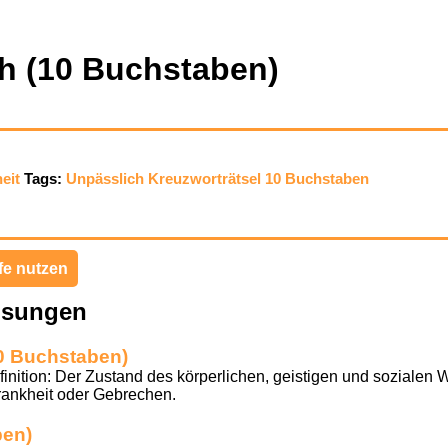
h (10 Buchstaben)
eit
Tags:
Unpässlich
Kreuzworträtsel
10 Buchstaben
fe nutzen
ösungen
0 Buchstaben)
tion: Der Zustand des körperlichen, geistigen und sozialen W
rankheit oder Gebrechen.
ben)