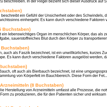
u beschreiben. In der Regel bezieht sich dieser Ausdruck auf 
uchstaben)
eschreibt ein Gefühl der Unsicherheit oder des Schwindels, da
wichtssinns einhergeht. Es kann durch verschiedene Faktoren v
(5 Buchstaben)
t ein lebenswichtiges Organ im menschlichen Körper, das als 
ufgabe, sauerstoffreiches Blut durch den Körper zu transportiere
 Buchstaben)
 auch als Faszik bezeichnet, ist ein unwillkürliches, kurzes Z
ppe. Es kann durch verschiedene Faktoren ausgelöst werden, d
 Buchstaben)
Bauch, oft auch als Bierbauch bezeichnet, ist eine umgangsspr
ammlung von Körperfett im Bauchbereich. Diese Form der Fet..
Arzneimitteln (8 Buchstaben)
Herstellung von Arzneimitteln umfasst alle Prozesse, die no
Form zu produzieren, die für den Patienten sicher und wirksam is