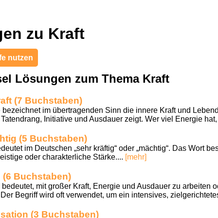
en zu Kraft
fe nutzen
sel Lösungen zum Thema Kraft
raft (7 Buchstaben)
bezeichnet im übertragenden Sinn die innere Kraft und Lebend
atendrang, Initiative und Ausdauer zeigt. Wer viel Energie hat, gi
chtig (5 Buchstaben)
utet im Deutschen „sehr kräftig“ oder „mächtig“. Das Wort be
eistige oder charakterliche Stärke....
[mehr]
n (6 Buchstaben)
eutet, mit großer Kraft, Energie und Ausdauer zu arbeiten od
Der Begriff wird oft verwendet, um ein intensives, zielgerichtete
isation (3 Buchstaben)