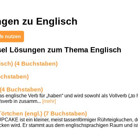
gen zu Englisch
fe nutzen
sel Lösungen zum Thema Englisch
lisch) (4 Buchstaben)
Buchstaben)
 (4 Buchstaben)
s englische Verb für „haben“ und wird sowohl als Vollverb („to h
lfsverb in zusamm...
[mehr]
örtchen (engl.) (7 Buchstaben)
AKE ist ein kleiner, meist tassenförmiger Rührteigkuchen, d
ken wird. Er stammt aus dem englischsprachigen Raum und ist 