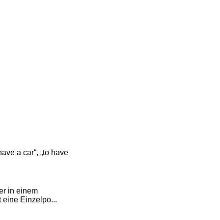
ave a car“, „to have
er in einem
eine Einzelpo...