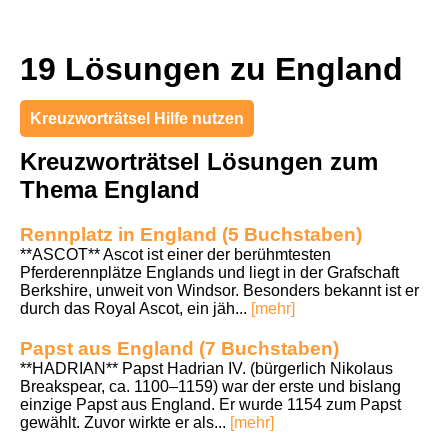
19 Lösungen zu England
Kreuzworträtsel Hilfe nutzen
Kreuzworträtsel Lösungen zum
Thema England
Rennplatz in England (5 Buchstaben)
**ASCOT** Ascot ist einer der berühmtesten
Pferderennplätze Englands und liegt in der Grafschaft
Berkshire, unweit von Windsor. Besonders bekannt ist er
durch das Royal Ascot, ein jäh...
[mehr]
Papst aus England (7 Buchstaben)
**HADRIAN** Papst Hadrian IV. (bürgerlich Nikolaus
Breakspear, ca. 1100–1159) war der erste und bislang
einzige Papst aus England. Er wurde 1154 zum Papst
gewählt. Zuvor wirkte er als...
[mehr]