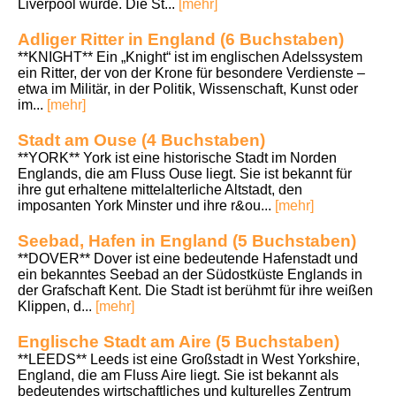
Liverpool wurde. Die St...
[mehr]
Adliger Ritter in England (6 Buchstaben)
**KNIGHT** Ein „Knight“ ist im englischen Adelssystem
ein Ritter, der von der Krone für besondere Verdienste –
etwa im Militär, in der Politik, Wissenschaft, Kunst oder
im...
[mehr]
Stadt am Ouse (4 Buchstaben)
**YORK** York ist eine historische Stadt im Norden
Englands, die am Fluss Ouse liegt. Sie ist bekannt für
ihre gut erhaltene mittelalterliche Altstadt, den
imposanten York Minster und ihre r&ou...
[mehr]
Seebad, Hafen in England (5 Buchstaben)
**DOVER** Dover ist eine bedeutende Hafenstadt und
ein bekanntes Seebad an der Südostküste Englands in
der Grafschaft Kent. Die Stadt ist berühmt für ihre weißen
Klippen, d...
[mehr]
Englische Stadt am Aire (5 Buchstaben)
**LEEDS** Leeds ist eine Großstadt in West Yorkshire,
England, die am Fluss Aire liegt. Sie ist bekannt als
bedeutendes wirtschaftliches und kulturelles Zentrum