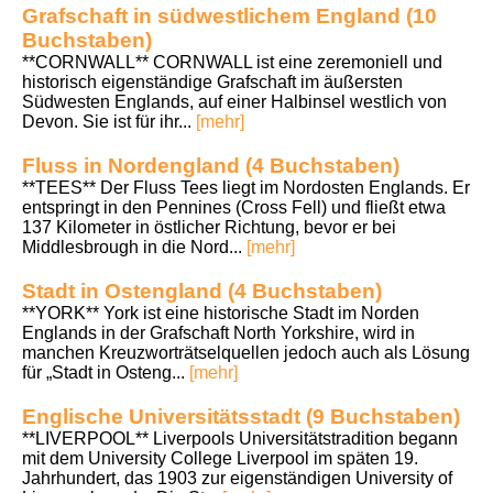
Grafschaft in südwestlichem England (10
Buchstaben)
**CORNWALL** CORNWALL ist eine zeremoniell und
historisch eigenständige Grafschaft im äußersten
Südwesten Englands, auf einer Halbinsel westlich von
Devon. Sie ist für ihr...
[mehr]
Fluss in Nordengland (4 Buchstaben)
**TEES** Der Fluss Tees liegt im Nordosten Englands. Er
entspringt in den Pennines (Cross Fell) und fließt etwa
137 Kilometer in östlicher Richtung, bevor er bei
Middlesbrough in die Nord...
[mehr]
Stadt in Ostengland (4 Buchstaben)
**YORK** York ist eine historische Stadt im Norden
Englands in der Grafschaft North Yorkshire, wird in
manchen Kreuzworträtselquellen jedoch auch als Lösung
für „Stadt in Osteng...
[mehr]
Englische Universitätsstadt (9 Buchstaben)
**LIVERPOOL** Liverpools Universitätstradition begann
mit dem University College Liverpool im späten 19.
Jahrhundert, das 1903 zur eigenständigen University of