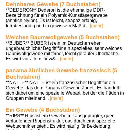
Dehnbares Gewebe (7 Buchstaben)
**DEDERON** Dederon ist die ehemalige DDR-
Bezeichnung für ein Polyamid-Kunstfasergewebe
(ähnlich Nylon). Es ist leicht, strapazierfähig,
formbeständig und in gewissem Maß d...
[mehr]
Weiches Baumwollgewebe (5 Buchstaben)
**BUBER** BUBER ist ein im Deutschen eher
ungebräuchlicher Begriff für ein spezielles, sehr weiches
Baumwollgewebe mit feiner, leicht gerauter Oberfläche.
Es wird vor allem für w&...
[mehr]
panama ähnliches Gewebe französisch (5
Buchstaben)
**NATTE** NATTE ist ein französischer Begriff für ein
Gewebe, das dem Panama-Gewebe ähnelt. Es handelt
sich dabei um eine spezielle Webart, bei der die Fäden in
Gruppen miteinand...
[mehr]
Ein Gewebe (4 Buchstaben)
**RIPS** Rips ist ein Gewebe mit ausgeprägter, quer
verlaufender Rippenstruktur, das durch eine spezielle
Webtechnik entsteht. Es wird häufig für Bekleidung,