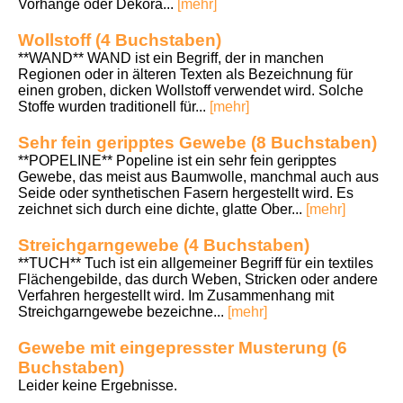
Vorhänge oder Dekora...
[mehr]
Wollstoff (4 Buchstaben)
**WAND** WAND ist ein Begriff, der in manchen
Regionen oder in älteren Texten als Bezeichnung für
einen groben, dicken Wollstoff verwendet wird. Solche
Stoffe wurden traditionell für...
[mehr]
Sehr fein geripptes Gewebe (8 Buchstaben)
**POPELINE** Popeline ist ein sehr fein geripptes
Gewebe, das meist aus Baumwolle, manchmal auch aus
Seide oder synthetischen Fasern hergestellt wird. Es
zeichnet sich durch eine dichte, glatte Ober...
[mehr]
Streichgarngewebe (4 Buchstaben)
**TUCH** Tuch ist ein allgemeiner Begriff für ein textiles
Flächengebilde, das durch Weben, Stricken oder andere
Verfahren hergestellt wird. Im Zusammenhang mit
Streichgarngewebe bezeichne...
[mehr]
Gewebe mit eingepresster Musterung (6
Buchstaben)
Leider keine Ergebnisse.