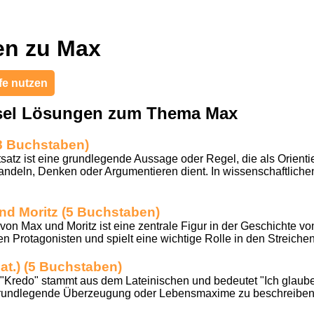
en zu Max
fe nutzen
tsel Lösungen zum Thema Max
8 Buchstaben)
satz ist eine grundlegende Aussage oder Regel, die als Orienti
ndeln, Denken oder Argumentieren dient. In wissenschaftlichen, 
nd Moritz (5 Buchstaben)
on Max und Moritz ist eine zentrale Figur in der Geschichte v
den Protagonisten und spielt eine wichtige Rolle in den Streichen,
t.) (5 Buchstaben)
Kredo" stammt aus dem Lateinischen und bedeutet "Ich glaube"
rundlegende Überzeugung oder Lebensmaxime zu beschreiben, 