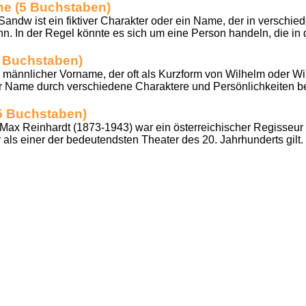
ne (5 Buchstaben)
ndw ist ein fiktiver Charakter oder ein Name, der in verschie
. In der Regel könnte es sich um eine Person handeln, die in de
 Buchstaben)
in männlicher Vorname, der oft als Kurzform von Wilhelm oder Wi
der Name durch verschiedene Charaktere und Persönlichkeiten be
5 Buchstaben)
 Max Reinhardt (1873-1943) war ein österreichischer Regisseur
als einer der bedeutendsten Theater des 20. Jahrhunderts gilt. 