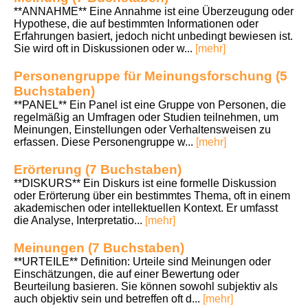
**ANNAHME** Eine Annahme ist eine Überzeugung oder
Hypothese, die auf bestimmten Informationen oder
Erfahrungen basiert, jedoch nicht unbedingt bewiesen ist.
Sie wird oft in Diskussionen oder w...
[mehr]
Personengruppe für Meinungsforschung (5
Buchstaben)
**PANEL** Ein Panel ist eine Gruppe von Personen, die
regelmäßig an Umfragen oder Studien teilnehmen, um
Meinungen, Einstellungen oder Verhaltensweisen zu
erfassen. Diese Personengruppe w...
[mehr]
Erörterung (7 Buchstaben)
**DISKURS** Ein Diskurs ist eine formelle Diskussion
oder Erörterung über ein bestimmtes Thema, oft in einem
akademischen oder intellektuellen Kontext. Er umfasst
die Analyse, Interpretatio...
[mehr]
Meinungen (7 Buchstaben)
**URTEILE** Definition: Urteile sind Meinungen oder
Einschätzungen, die auf einer Bewertung oder
Beurteilung basieren. Sie können sowohl subjektiv als
auch objektiv sein und betreffen oft d...
[mehr]