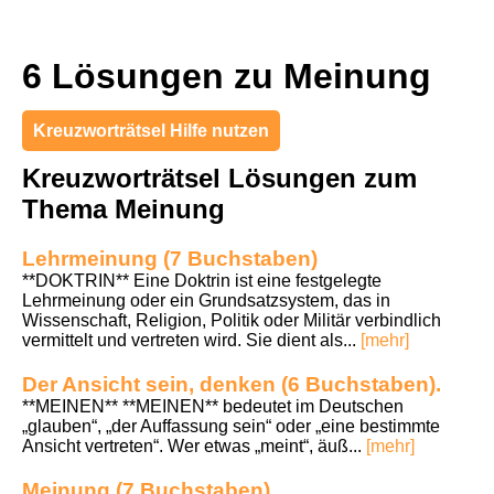
6 Lösungen zu Meinung
Kreuzworträtsel Hilfe nutzen
Kreuzworträtsel Lösungen zum
Thema Meinung
Lehrmeinung (7 Buchstaben)
**DOKTRIN** Eine Doktrin ist eine festgelegte
Lehrmeinung oder ein Grundsatzsystem, das in
Wissenschaft, Religion, Politik oder Militär verbindlich
vermittelt und vertreten wird. Sie dient als...
[mehr]
Der Ansicht sein, denken (6 Buchstaben).
**MEINEN** **MEINEN** bedeutet im Deutschen
„glauben“, „der Auffassung sein“ oder „eine bestimmte
Ansicht vertreten“. Wer etwas „meint“, äuß...
[mehr]
Meinung (7 Buchstaben)