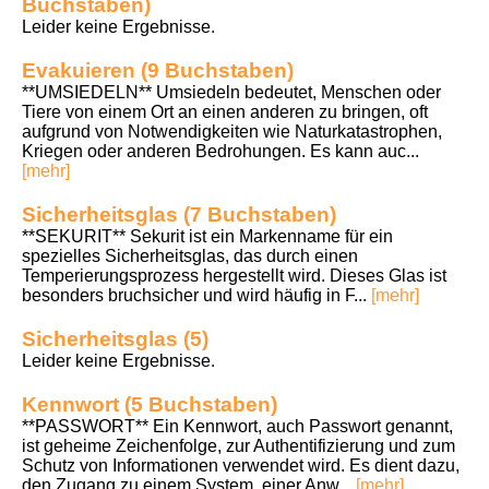
Buchstaben)
Leider keine Ergebnisse.
Evakuieren (9 Buchstaben)
**UMSIEDELN** Umsiedeln bedeutet, Menschen oder
Tiere von einem Ort an einen anderen zu bringen, oft
aufgrund von Notwendigkeiten wie Naturkatastrophen,
Kriegen oder anderen Bedrohungen. Es kann auc...
[mehr]
Sicherheitsglas (7 Buchstaben)
**SEKURIT** Sekurit ist ein Markenname für ein
spezielles Sicherheitsglas, das durch einen
Temperierungsprozess hergestellt wird. Dieses Glas ist
besonders bruchsicher und wird häufig in F...
[mehr]
Sicherheitsglas (5)
Leider keine Ergebnisse.
Kennwort (5 Buchstaben)
**PASSWORT** Ein Kennwort, auch Passwort genannt,
ist geheime Zeichenfolge, zur Authentifizierung und zum
Schutz von Informationen verwendet wird. Es dient dazu,
den Zugang zu einem System, einer Anw...
[mehr]