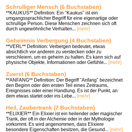
Schrulliger Mensch (6 Buchstaben)
**KAUKUS** Definition: Ein "Kaukus" ist ein
umgangssprachlicher Begriff für eine eigenartige oder
schrullige Person. Diese Menschen zeichnen sich oft
durch ungewöhnliche Verhalten...
[mehr]
Geheimnis Verbergung (4 Buchstaben)
**VERL** Definition: Verbergen bedeutet, etwas
absichtlich vor anderen zu verstecken oder zu
verschleiern, um es geheim zu halten. Es kann sich auf
physische Objekte, Informationen oder Gefühle...
[mehr]
Zuerst (6 Buchstaben)
**ANFANG** Definition: Der Begriff "Anfang" bezeichnet
den Beginn oder den ersten Teil eines Zeitraums,
Ereignisses oder einer Handlung. Es ist der Punkt, an
dem etwas startet oder ins Lebe...
[mehr]
Heil, Zaubertrank (7 Buchstaben)
**ELIXIER** Ein Elixier ist ein heilender oder magischer
Trank, der oft in der Alchemie oder in der Mythologie
vorkommt. Es wird angenommen, dass Elixiere
besondere Eigenschaften besitzen, die Gesund...
[mehr]