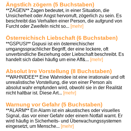
Ängstlich zögern (5 Buchstaben)
**ZAGEN** Zagen bedeutet, in einer Situation, die
Unsicherheit oder Angst hervorruft, zögerlich zu sein. Es
beschreibt das Verhalten einer Person, die aufgrund von
Furcht oder Zweifeln nicht so...
[mehr]
Österreichisch Liebschaft (6 Buchstaben)
**GSPUSI** Gspusi ist ein österreichischer
umgangssprachlicher Begriff, der eine lockere, oft
unverbindliche Beziehung oder Liebschaft beschreibt. Es
handelt sich dabei häufig um eine Aff&...
[mehr]
Absolut Irre Vorstellung (8 Buchstaben)
**WAHNIDEE** Eine Wahnidee ist eine irrationale und oft
unrealistische Vorstellung, die von einer Person als
absolut wahr empfunden wird, obwohl sie in der Realität
nicht haltbar ist. Diese Art...
[mehr]
Warnung vor Gefahr (5 Buchstaben)
**ALARM** Ein Alarm ist ein akustisches oder visuelles
Signal, das vor einer Gefahr oder einem Notfall warnt. Er
wird häufig in Sicherheits- und Überwachungssystemen
eingesetzt, um Mensche...
[mehr]