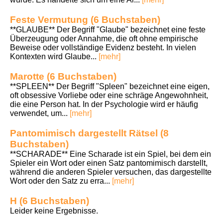
Feste Vermutung (6 Buchstaben)
**GLAUBE** Der Begriff "Glaube" bezeichnet eine feste
Überzeugung oder Annahme, die oft ohne empirische
Beweise oder vollständige Evidenz besteht. In vielen
Kontexten wird Glaube...
[mehr]
Marotte (6 Buchstaben)
**SPLEEN** Der Begriff "Spleen" bezeichnet eine eigen,
oft obsessive Vorliebe oder eine schräge Angewohnheit,
die eine Person hat. In der Psychologie wird er häufig
verwendet, um...
[mehr]
Pantomimisch dargestellt Rätsel (8
Buchstaben)
**SCHARADE** Eine Scharade ist ein Spiel, bei dem ein
Spieler ein Wort oder einen Satz pantomimisch darstellt,
während die anderen Spieler versuchen, das dargestellte
Wort oder den Satz zu erra...
[mehr]
H (6 Buchstaben)
Leider keine Ergebnisse.