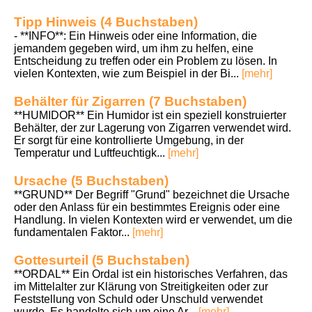
Tipp Hinweis (4 Buchstaben)
- **INFO**: Ein Hinweis oder eine Information, die
jemandem gegeben wird, um ihm zu helfen, eine
Entscheidung zu treffen oder ein Problem zu lösen. In
vielen Kontexten, wie zum Beispiel in der Bi...
[mehr]
Behälter für Zigarren (7 Buchstaben)
**HUMIDOR** Ein Humidor ist ein speziell konstruierter
Behälter, der zur Lagerung von Zigarren verwendet wird.
Er sorgt für eine kontrollierte Umgebung, in der
Temperatur und Luftfeuchtigk...
[mehr]
Ursache (5 Buchstaben)
**GRUND** Der Begriff "Grund" bezeichnet die Ursache
oder den Anlass für ein bestimmtes Ereignis oder eine
Handlung. In vielen Kontexten wird er verwendet, um die
fundamentalen Faktor...
[mehr]
Gottesurteil (5 Buchstaben)
**ORDAL** Ein Ordal ist ein historisches Verfahren, das
im Mittelalter zur Klärung von Streitigkeiten oder zur
Feststellung von Schuld oder Unschuld verwendet
wurde. Es handelte sich um eine Ar...
[mehr]