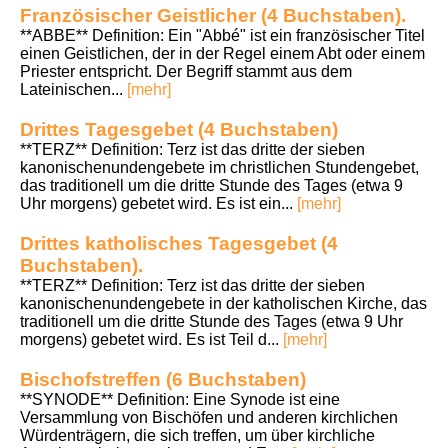
Französischer Geistlicher (4 Buchstaben).
**ABBE** Definition: Ein "Abbé" ist ein französischer Titel
einen Geistlichen, der in der Regel einem Abt oder einem
Priester entspricht. Der Begriff stammt aus dem
Lateinischen...
[mehr]
Drittes Tagesgebet (4 Buchstaben)
**TERZ** Definition: Terz ist das dritte der sieben
kanonischenundengebete im christlichen Stundengebet,
das traditionell um die dritte Stunde des Tages (etwa 9
Uhr morgens) gebetet wird. Es ist ein...
[mehr]
Drittes katholisches Tagesgebet (4
Buchstaben).
**TERZ** Definition: Terz ist das dritte der sieben
kanonischenundengebete in der katholischen Kirche, das
traditionell um die dritte Stunde des Tages (etwa 9 Uhr
morgens) gebetet wird. Es ist Teil d...
[mehr]
Bischofstreffen (6 Buchstaben)
**SYNODE** Definition: Eine Synode ist eine
Versammlung von Bischöfen und anderen kirchlichen
Würdenträgern, die sich treffen, um über kirchliche