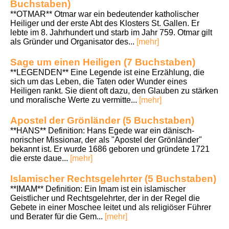
Buchstaben)
**OTMAR** Otmar war ein bedeutender katholischer
Heiliger und der erste Abt des Klosters St. Gallen. Er
lebte im 8. Jahrhundert und starb im Jahr 759. Otmar gilt
als Gründer und Organisator des...
[mehr]
Sage um einen Heiligen (7 Buchstaben)
**LEGENDEN** Eine Legende ist eine Erzählung, die
sich um das Leben, die Taten oder Wunder eines
Heiligen rankt. Sie dient oft dazu, den Glauben zu stärken
und moralische Werte zu vermitte...
[mehr]
Apostel der Grönländer (5 Buchstaben)
**HANS** Definition: Hans Egede war ein dänisch-
norischer Missionar, der als "Apostel der Grönländer"
bekannt ist. Er wurde 1686 geboren und gründete 1721
die erste daue...
[mehr]
Islamischer Rechtsgelehrter (5 Buchstaben)
**IMAM** Definition: Ein Imam ist ein islamischer
Geistlicher und Rechtsgelehrter, der in der Regel die
Gebete in einer Moschee leitet und als religiöser Führer
und Berater für die Gem...
[mehr]