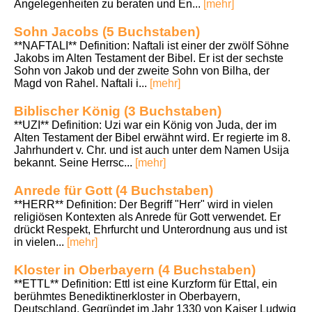
Angelegenheiten zu beraten und En...
[mehr]
Sohn Jacobs (5 Buchstaben)
**NAFTALI** Definition: Naftali ist einer der zwölf Söhne
Jakobs im Alten Testament der Bibel. Er ist der sechste
Sohn von Jakob und der zweite Sohn von Bilha, der
Magd von Rahel. Naftali i...
[mehr]
Biblischer König (3 Buchstaben)
**UZI** Definition: Uzi war ein König von Juda, der im
Alten Testament der Bibel erwähnt wird. Er regierte im 8.
Jahrhundert v. Chr. und ist auch unter dem Namen Usija
bekannt. Seine Herrsc...
[mehr]
Anrede für Gott (4 Buchstaben)
**HERR** Definition: Der Begriff "Herr" wird in vielen
religiösen Kontexten als Anrede für Gott verwendet. Er
drückt Respekt, Ehrfurcht und Unterordnung aus und ist
in vielen...
[mehr]
Kloster in Oberbayern (4 Buchstaben)
**ETTL** Definition: Ettl ist eine Kurzform für Ettal, ein
berühmtes Benediktinerkloster in Oberbayern,
Deutschland. Gegründet im Jahr 1330 von Kaiser Ludwig