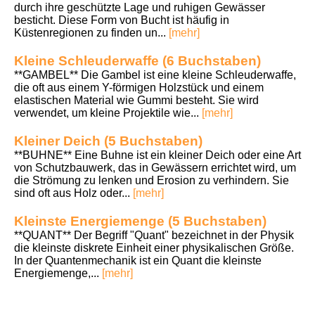
durch ihre geschützte Lage und ruhigen Gewässer
besticht. Diese Form von Bucht ist häufig in
Küstenregionen zu finden un...
[mehr]
Kleine Schleuderwaffe (6 Buchstaben)
**GAMBEL** Die Gambel ist eine kleine Schleuderwaffe,
die oft aus einem Y-förmigen Holzstück und einem
elastischen Material wie Gummi besteht. Sie wird
verwendet, um kleine Projektile wie...
[mehr]
Kleiner Deich (5 Buchstaben)
**BUHNE** Eine Buhne ist ein kleiner Deich oder eine Art
von Schutzbauwerk, das in Gewässern errichtet wird, um
die Strömung zu lenken und Erosion zu verhindern. Sie
sind oft aus Holz oder...
[mehr]
Kleinste Energiemenge (5 Buchstaben)
**QUANT** Der Begriff "Quant" bezeichnet in der Physik
die kleinste diskrete Einheit einer physikalischen Größe.
In der Quantenmechanik ist ein Quant die kleinste
Energiemenge,...
[mehr]