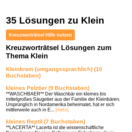
35 Lösungen zu Klein
Kreuzworträtsel Hilfe nutzen
Kreuzworträtsel Lösungen zum
Thema Klein
Kleinkram (umgangssprachlich) (10
Buchstaben)
kleines Pelztier (9 Buchstaben)
**WASCHBAER** Der Waschbär ein kleines bis
mittelgroßes Säugetier aus der Familie der Kleinbären.
Ursprünglich in Nordamerika beheimatet, hat er sich
mittlerweile auch in E...
[mehr]
kleines Reptil (7 Buchstaben)
**LACERTA** Lacerta ist die wissenschaftliche