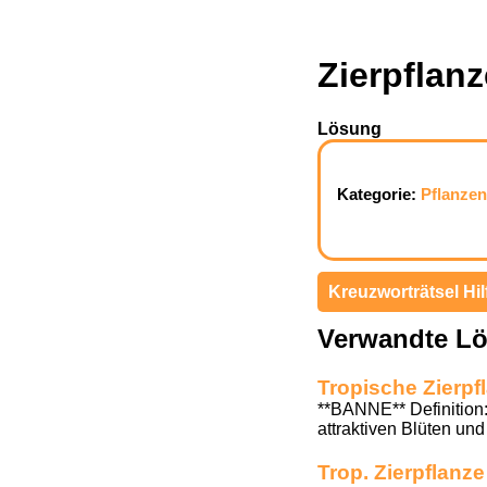
Zierpflan
Lösung
Kategorie:
Pflanzen
Kreuzworträtsel Hil
Verwandte L
Tropische Zierpf
**BANNE** Definition:
attraktiven Blüten und 
Trop. Zierpflanz