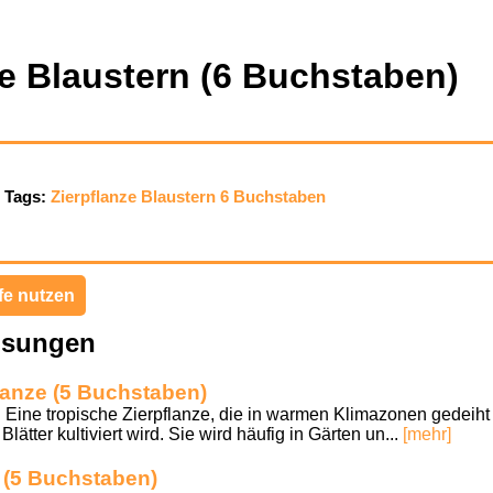
ze Blaustern (6 Buchstaben)
Tags:
Zierpflanze
Blaustern
6 Buchstaben
fe nutzen
ösungen
lanze (5 Buchstaben)
 Eine tropische Zierpflanze, die in warmen Klimazonen gedeiht 
Blätter kultiviert wird. Sie wird häufig in Gärten un...
[mehr]
e (5 Buchstaben)