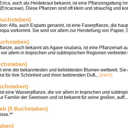
Erica, auch als Heidekraut bekannt, ist eine Pflanzengattung in
Ericaceae). Diese Pflanzen sind oft klein und strauchig und k
 Buchstaben)
on: Alfa, auch Esparto genannt, ist eine Faserpflanze, die haup
opa vorkommt. Sie wird vor allem zur Herstellung von Papier, S
Buchstaben)
flanze, auch bekannt als Agave sisalana, ist eine Pflanzenart a
 vor allem in tropischen und subtropischen Regionen verbreitet 
uchstaben)
 eine der bekanntesten und beliebtesten Blumen weltweit. Sie 
 für ihre Schönheit und ihren betörenden Duft...
[mehr]
uchstaben)
st eine Wasserpflanze, die vor allem in tropischen und subtro
r Familie der Seerosen und ist bekannt für seine großen, auff..
rieb (5 Buchstaben)
isse.**
aben)