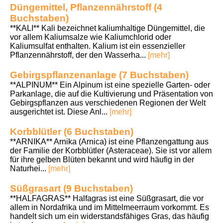
Düngemittel, Pflanzennährstoff (4
Buchstaben)
**KALI** Kali bezeichnet kaliumhaltige Düngemittel, die
vor allem Kaliumsalze wie Kaliumchlorid oder
Kaliumsulfat enthalten. Kalium ist ein essenzieller
Pflanzennährstoff, der den Wasserha...
[mehr]
Gebirgspflanzenanlage (7 Buchstaben)
**ALPINUM** Ein Alpinum ist eine spezielle Garten- oder
Parkanlage, die auf die Kultivierung und Präsentation von
Gebirgspflanzen aus verschiedenen Regionen der Welt
ausgerichtet ist. Diese Anl...
[mehr]
Korbblütler (6 Buchstaben)
**ARNIKA** Arnika (Arnica) ist eine Pflanzengattung aus
der Familie der Korbblütler (Asteraceae). Sie ist vor allem
für ihre gelben Blüten bekannt und wird häufig in der
Naturhei...
[mehr]
Süßgrasart (9 Buchstaben)
**HALFAGRAS** Halfagras ist eine Süßgrasart, die vor
allem in Nordafrika und im Mittelmeerraum vorkommt. Es
handelt sich um ein widerstandsfähiges Gras, das häufig