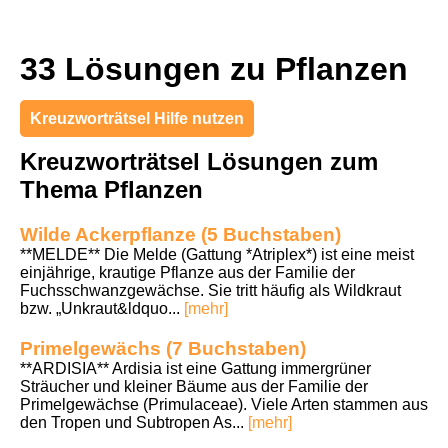
33 Lösungen zu Pflanzen
Kreuzworträtsel Hilfe nutzen
Kreuzworträtsel Lösungen zum
Thema Pflanzen
Wilde Ackerpflanze (5 Buchstaben)
**MELDE** Die Melde (Gattung *Atriplex*) ist eine meist
einjährige, krautige Pflanze aus der Familie der
Fuchsschwanzgewächse. Sie tritt häufig als Wildkraut
bzw. „Unkraut&ldquo...
[mehr]
Primelgewächs (7 Buchstaben)
**ARDISIA** Ardisia ist eine Gattung immergrüner
Sträucher und kleiner Bäume aus der Familie der
Primelgewächse (Primulaceae). Viele Arten stammen aus
den Tropen und Subtropen As...
[mehr]