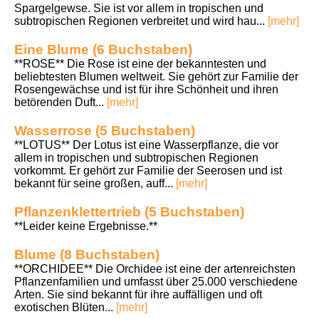
Spargelgewse. Sie ist vor allem in tropischen und
subtropischen Regionen verbreitet und wird hau...
[mehr]
Eine Blume (6 Buchstaben)
**ROSE** Die Rose ist eine der bekanntesten und
beliebtesten Blumen weltweit. Sie gehört zur Familie der
Rosengewächse und ist für ihre Schönheit und ihren
betörenden Duft...
[mehr]
Wasserrose (5 Buchstaben)
**LOTUS** Der Lotus ist eine Wasserpflanze, die vor
allem in tropischen und subtropischen Regionen
vorkommt. Er gehört zur Familie der Seerosen und ist
bekannt für seine großen, auff...
[mehr]
Pflanzenklettertrieb (5 Buchstaben)
**Leider keine Ergebnisse.**
Blume (8 Buchstaben)
**ORCHIDEE** Die Orchidee ist eine der artenreichsten
Pflanzenfamilien und umfasst über 25.000 verschiedene
Arten. Sie sind bekannt für ihre auffälligen und oft
exotischen Blüten...
[mehr]