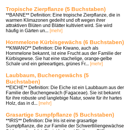
Tropische Zierpflanze (5 Buchstaben)
**BANNE** Definition: Eine tropische Zierpflanze, die in
warmen Klimazonen gedeiht und oft wegen ihrer
attraktiven Blüten und Blätter kultiviert wird. Sie wird
häufig in Gärten un...
[mehr]
Hornmelone Kürbisgewächs (6 Buchstaben)
**KIWANO** Definition: Die Kiwano, auch als
Hornmelone bekannt, ist eine Frucht aus der Familie der
Kürbisgewse. Sie hat eine stachelige, orange-gelbe
Schale und ein geleeartiges, grünes Fr...
[mehr]
Laubbaum, Buchengewächs (5
Buchstaben)
**EICHE** Definition: Die Eiche ist ein Laubbaum aus der
Familie der Buchengewäch (Fagaceae). Sie ist bekannt
für ihre robuste und langlebige Natur, sowie für ihr hartes
Holz, das in d...
[mehr]
Grasartige Sumpfpflanze (5 Buchstaben)
**IRIS** Definition: Die Iris ist eine grasartige
Sumpfpflanze, die zur Familie der Schwertliliengewächse