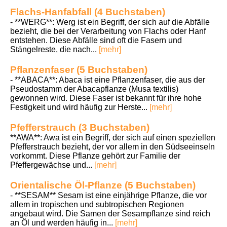
Flachs-Hanfabfall (4 Buchstaben)
- **WERG**: Werg ist ein Begriff, der sich auf die Abfälle
bezieht, die bei der Verarbeitung von Flachs oder Hanf
entstehen. Diese Abfälle sind oft die Fasern und
Stängelreste, die nach...
[mehr]
Pflanzenfaser (5 Buchstaben)
- **ABACA**: Abaca ist eine Pflanzenfaser, die aus der
Pseudostamm der Abacapflanze (Musa textilis)
gewonnen wird. Diese Faser ist bekannt für ihre hohe
Festigkeit und wird häufig zur Herste...
[mehr]
Pfefferstrauch (3 Buchstaben)
**AWA**: Awa ist ein Begriff, der sich auf einen speziellen
Pfefferstrauch bezieht, der vor allem in den Südseeinseln
vorkommt. Diese Pflanze gehört zur Familie der
Pfeffergewächse und...
[mehr]
Orientalische Öl-Pflanze (5 Buchstaben)
- **SESAM** Sesam ist eine einjährige Pflanze, die vor
allem in tropischen und subtropischen Regionen
angebaut wird. Die Samen der Sesampflanze sind reich
an Öl und werden häufig in...
[mehr]