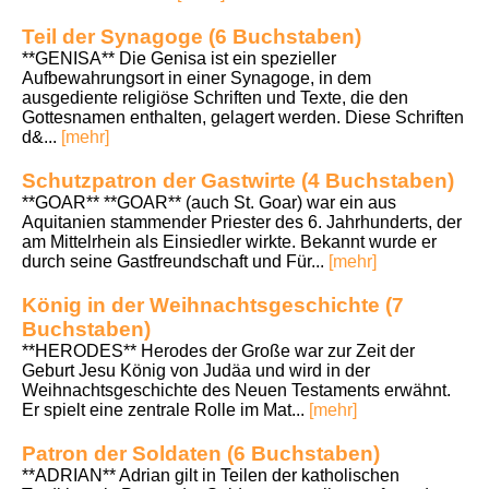
Teil der Synagoge (6 Buchstaben)
**GENISA** Die Genisa ist ein spezieller
Aufbewahrungsort in einer Synagoge, in dem
ausgediente religiöse Schriften und Texte, die den
Gottesnamen enthalten, gelagert werden. Diese Schriften
d&...
[mehr]
Schutzpatron der Gastwirte (4 Buchstaben)
**GOAR** **GOAR** (auch St. Goar) war ein aus
Aquitanien stammender Priester des 6. Jahrhunderts, der
am Mittelrhein als Einsiedler wirkte. Bekannt wurde er
durch seine Gastfreundschaft und Für...
[mehr]
König in der Weihnachtsgeschichte (7
Buchstaben)
**HERODES** Herodes der Große war zur Zeit der
Geburt Jesu König von Judäa und wird in der
Weihnachtsgeschichte des Neuen Testaments erwähnt.
Er spielt eine zentrale Rolle im Mat...
[mehr]
Patron der Soldaten (6 Buchstaben)
**ADRIAN** Adrian gilt in Teilen der katholischen