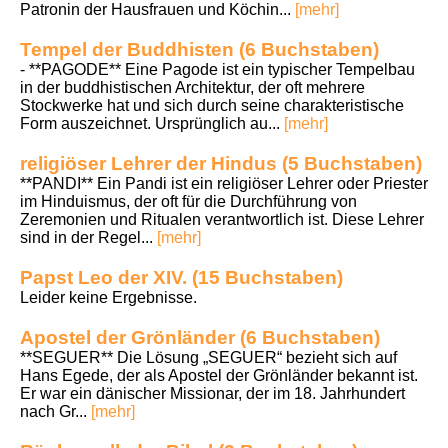
Patronin der Hausfrauen und Köchin...
[mehr]
Tempel der Buddhisten (6 Buchstaben)
- **PAGODE** Eine Pagode ist ein typischer Tempelbau
in der buddhistischen Architektur, der oft mehrere
Stockwerke hat und sich durch seine charakteristische
Form auszeichnet. Ursprünglich au...
[mehr]
religiöser Lehrer der Hindus (5 Buchstaben)
**PANDI** Ein Pandi ist ein religiöser Lehrer oder Priester
im Hinduismus, der oft für die Durchführung von
Zeremonien und Ritualen verantwortlich ist. Diese Lehrer
sind in der Regel...
[mehr]
Papst Leo der XIV. (15 Buchstaben)
Leider keine Ergebnisse.
Apostel der Grönländer (6 Buchstaben)
**SEGUER** Die Lösung „SEGUER“ bezieht sich auf
Hans Egede, der als Apostel der Grönländer bekannt ist.
Er war ein dänischer Missionar, der im 18. Jahrhundert
nach Gr...
[mehr]