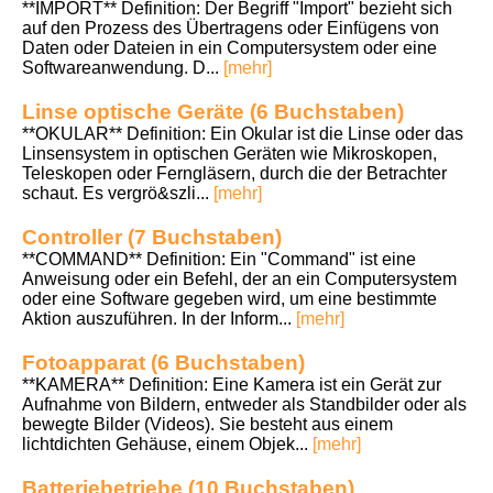
**IMPORT** Definition: Der Begriff "Import" bezieht sich
auf den Prozess des Übertragens oder Einfügens von
Daten oder Dateien in ein Computersystem oder eine
Softwareanwendung. D...
[mehr]
Linse optische Geräte (6 Buchstaben)
**OKULAR** Definition: Ein Okular ist die Linse oder das
Linsensystem in optischen Geräten wie Mikroskopen,
Teleskopen oder Ferngläsern, durch die der Betrachter
schaut. Es vergrö&szli...
[mehr]
Controller (7 Buchstaben)
**COMMAND** Definition: Ein "Command" ist eine
Anweisung oder ein Befehl, der an ein Computersystem
oder eine Software gegeben wird, um eine bestimmte
Aktion auszuführen. In der Inform...
[mehr]
Fotoapparat (6 Buchstaben)
**KAMERA** Definition: Eine Kamera ist ein Gerät zur
Aufnahme von Bildern, entweder als Standbilder oder als
bewegte Bilder (Videos). Sie besteht aus einem
lichtdichten Gehäuse, einem Objek...
[mehr]
Batteriebetriebe (10 Buchstaben)