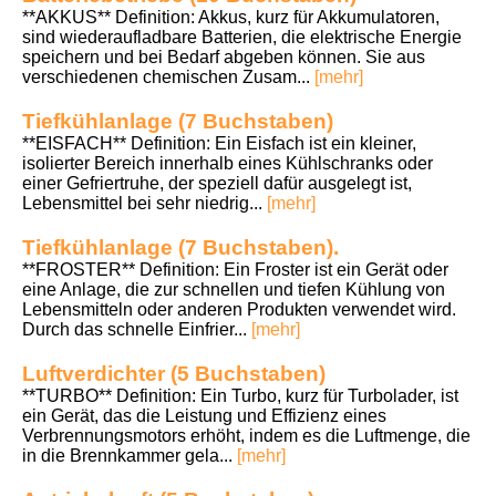
**AKKUS** Definition: Akkus, kurz für Akkumulatoren,
sind wiederaufladbare Batterien, die elektrische Energie
speichern und bei Bedarf abgeben können. Sie aus
verschiedenen chemischen Zusam...
[mehr]
Tiefkühlanlage (7 Buchstaben)
**EISFACH** Definition: Ein Eisfach ist ein kleiner,
isolierter Bereich innerhalb eines Kühlschranks oder
einer Gefriertruhe, der speziell dafür ausgelegt ist,
Lebensmittel bei sehr niedrig...
[mehr]
Tiefkühlanlage (7 Buchstaben).
**FROSTER** Definition: Ein Froster ist ein Gerät oder
eine Anlage, die zur schnellen und tiefen Kühlung von
Lebensmitteln oder anderen Produkten verwendet wird.
Durch das schnelle Einfrier...
[mehr]
Luftverdichter (5 Buchstaben)
**TURBO** Definition: Ein Turbo, kurz für Turbolader, ist
ein Gerät, das die Leistung und Effizienz eines
Verbrennungsmotors erhöht, indem es die Luftmenge, die
in die Brennkammer gela...
[mehr]