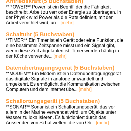
Antriebskraft (5 Buchstaben)
**POWER** Power ist ein Begriff, der die Fähigkeit
beschreibt, Arbeit zu verr oder Energie zu übertragen. In
der Physik wird Power als die Rate definiert, mit der
Arbeit verrichtet wird, un...
[mehr]
Schaltuhr (5 Buchstaben)
**TIMER** Ein Timer ist ein Gerät oder eine Funktion, die
eine bestimmte Zeitspanne misst und ein Signal gibt,
wenn diese Zeit abgelaufen ist. Timer werden häufig in
der Küche verwende...
[mehr]
Datenübertragungsgerät (5 Buchstaben)
**MODEM** Ein Modem ist ein Datenübertragungsgerät
das digitale Signale in analoge umwandelt und
umgekehrt. Es ermöglicht die Kommunikation zwischen
Computern und dem Internet übe...
[mehr]
Schallortungsgerät (5 Buchstaben)
**SONAR** Sonar ist ein Schallortungsgerät, das vor
allem in der Marine verwendet wird, um Objekte unter
Wasser zu lokalisieren. Es funktioniert durch das
Aussenden von Schallwellen, die von Ob...
[mehr]