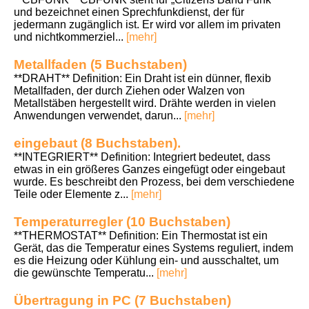
und bezeichnet einen Sprechfunkdienst, der für
jedermann zugänglich ist. Er wird vor allem im privaten
und nichtkommerziel...
[mehr]
Metallfaden (5 Buchstaben)
**DRAHT** Definition: Ein Draht ist ein dünner, flexib
Metallfaden, der durch Ziehen oder Walzen von
Metallstäben hergestellt wird. Drähte werden in vielen
Anwendungen verwendet, darun...
[mehr]
eingebaut (8 Buchstaben).
**INTEGRIERT** Definition: Integriert bedeutet, dass
etwas in ein größeres Ganzes eingefügt oder eingebaut
wurde. Es beschreibt den Prozess, bei dem verschiedene
Teile oder Elemente z...
[mehr]
Temperaturregler (10 Buchstaben)
**THERMOSTAT** Definition: Ein Thermostat ist ein
Gerät, das die Temperatur eines Systems reguliert, indem
es die Heizung oder Kühlung ein- und ausschaltet, um
die gewünschte Temperatu...
[mehr]
Übertragung in PC (7 Buchstaben)