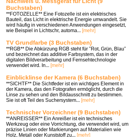
Nachweis u. Messgerät für Licht (9
Buchstaben)
**FOTOZELLE** Eine Fotozelle ist ein elektrisches
Bauteil, das Licht in elektrische Energie umwandelt. Sie
wird häufig in verschiedenen Anwendungen eingesetzt,
wie Beispiel in Lichtschr, automa...
[mehr]
TV Grundfarbe (3 Buchstaben)
**RGB** Die Abkürzung RGB steht für "Rot, Grün, Blau"
und bezeichnet das additive Farbsystem, das in der
digitalen Bildverarbeitung und Fernsehtechnologie
verwendet wird. In...
[mehr]
Einblicklinse der Kamera (6 Buchstaben)
**SICHTF** Die Sichtfeder ist ein wichtiges Element in
der Kamera, das den Fotografen ermöglicht, durch die
Linse zu sehen und den Bildausschnitt zu bestimmen.
Sie ist oft Teil des Suchersystem...
[mehr]
Technischer Vorzeichner (9 Buchstaben)
**ANREISSER** Ein Anreißer ist ein technisches
Werkzeug oder eine Vorrichtung, die verwendet wird, um
präzise Linien oder Markierungen auf Materialien wie
Holz, Metall oder Kunststoff zu...
[mehr]