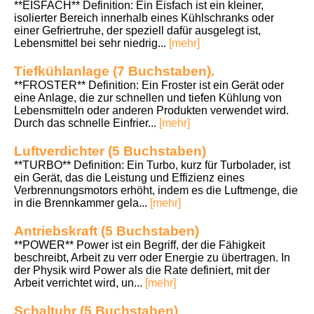
**EISFACH** Definition: Ein Eisfach ist ein kleiner,
isolierter Bereich innerhalb eines Kühlschranks oder
einer Gefriertruhe, der speziell dafür ausgelegt ist,
Lebensmittel bei sehr niedrig...
[mehr]
Tiefkühlanlage (7 Buchstaben).
**FROSTER** Definition: Ein Froster ist ein Gerät oder
eine Anlage, die zur schnellen und tiefen Kühlung von
Lebensmitteln oder anderen Produkten verwendet wird.
Durch das schnelle Einfrier...
[mehr]
Luftverdichter (5 Buchstaben)
**TURBO** Definition: Ein Turbo, kurz für Turbolader, ist
ein Gerät, das die Leistung und Effizienz eines
Verbrennungsmotors erhöht, indem es die Luftmenge, die
in die Brennkammer gela...
[mehr]
Antriebskraft (5 Buchstaben)
**POWER** Power ist ein Begriff, der die Fähigkeit
beschreibt, Arbeit zu verr oder Energie zu übertragen. In
der Physik wird Power als die Rate definiert, mit der
Arbeit verrichtet wird, un...
[mehr]
Schaltuhr (5 Buchstaben)