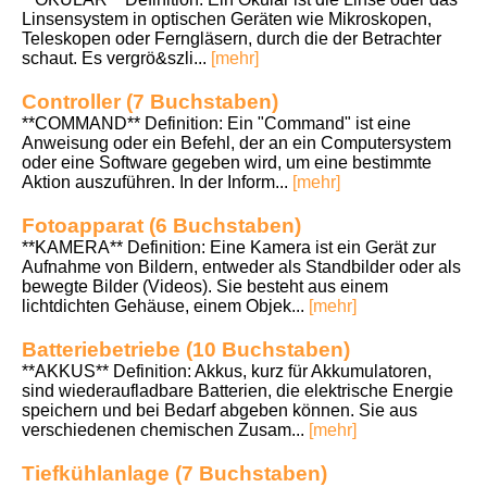
Linsensystem in optischen Geräten wie Mikroskopen,
Teleskopen oder Ferngläsern, durch die der Betrachter
schaut. Es vergrö&szli...
[mehr]
Controller (7 Buchstaben)
**COMMAND** Definition: Ein "Command" ist eine
Anweisung oder ein Befehl, der an ein Computersystem
oder eine Software gegeben wird, um eine bestimmte
Aktion auszuführen. In der Inform...
[mehr]
Fotoapparat (6 Buchstaben)
**KAMERA** Definition: Eine Kamera ist ein Gerät zur
Aufnahme von Bildern, entweder als Standbilder oder als
bewegte Bilder (Videos). Sie besteht aus einem
lichtdichten Gehäuse, einem Objek...
[mehr]
Batteriebetriebe (10 Buchstaben)
**AKKUS** Definition: Akkus, kurz für Akkumulatoren,
sind wiederaufladbare Batterien, die elektrische Energie
speichern und bei Bedarf abgeben können. Sie aus
verschiedenen chemischen Zusam...
[mehr]
Tiefkühlanlage (7 Buchstaben)