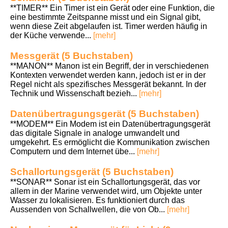
**TIMER** Ein Timer ist ein Gerät oder eine Funktion, die
eine bestimmte Zeitspanne misst und ein Signal gibt,
wenn diese Zeit abgelaufen ist. Timer werden häufig in
der Küche verwende...
[mehr]
Messgerät (5 Buchstaben)
**MANON** Manon ist ein Begriff, der in verschiedenen
Kontexten verwendet werden kann, jedoch ist er in der
Regel nicht als spezifisches Messgerät bekannt. In der
Technik und Wissenschaft bezieh...
[mehr]
Datenübertragungsgerät (5 Buchstaben)
**MODEM** Ein Modem ist ein Datenübertragungsgerät
das digitale Signale in analoge umwandelt und
umgekehrt. Es ermöglicht die Kommunikation zwischen
Computern und dem Internet übe...
[mehr]
Schallortungsgerät (5 Buchstaben)
**SONAR** Sonar ist ein Schallortungsgerät, das vor
allem in der Marine verwendet wird, um Objekte unter
Wasser zu lokalisieren. Es funktioniert durch das
Aussenden von Schallwellen, die von Ob...
[mehr]