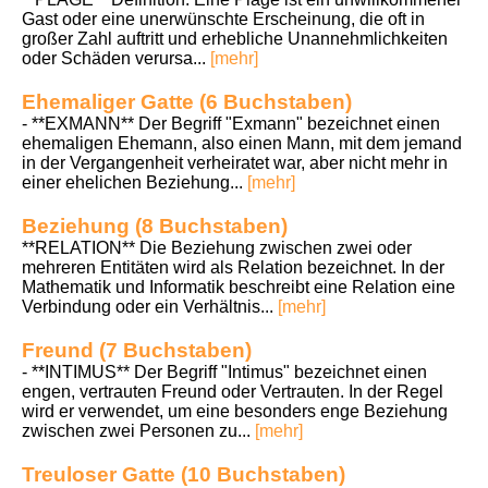
Gast oder eine unerwünschte Erscheinung, die oft in
großer Zahl auftritt und erhebliche Unannehmlichkeiten
oder Schäden verursa...
[mehr]
Ehemaliger Gatte (6 Buchstaben)
- **EXMANN** Der Begriff "Exmann" bezeichnet einen
ehemaligen Ehemann, also einen Mann, mit dem jemand
in der Vergangenheit verheiratet war, aber nicht mehr in
einer ehelichen Beziehung...
[mehr]
Beziehung (8 Buchstaben)
**RELATION** Die Beziehung zwischen zwei oder
mehreren Entitäten wird als Relation bezeichnet. In der
Mathematik und Informatik beschreibt eine Relation eine
Verbindung oder ein Verhältnis...
[mehr]
Freund (7 Buchstaben)
- **INTIMUS** Der Begriff "Intimus" bezeichnet einen
engen, vertrauten Freund oder Vertrauten. In der Regel
wird er verwendet, um eine besonders enge Beziehung
zwischen zwei Personen zu...
[mehr]
Treuloser Gatte (10 Buchstaben)