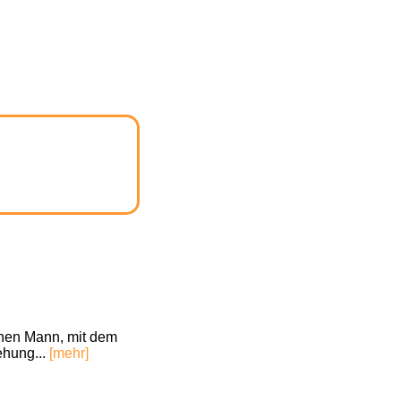
nen Mann, mit dem
ehung...
[mehr]