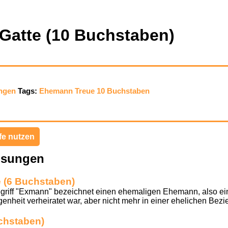
 Gatte (10 Buchstaben)
ngen
Tags:
Ehemann
Treue
10 Buchstaben
fe nutzen
ösungen
e (6 Buchstaben)
riff "Exmann" bezeichnet einen ehemaligen Ehemann, also ei
enheit verheiratet war, aber nicht mehr in einer ehelichen Bezi
chstaben)